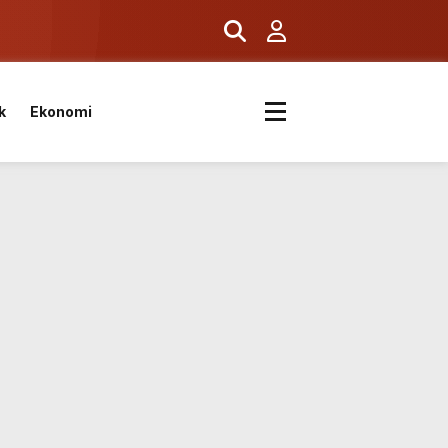
k
k
Ekonomi
kvimi