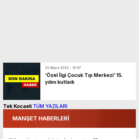
25 Mayıs 2022 - 16:47
‘Özel İlgi Çocuk Tıp Merkezi’ 15.
yılını kutladı
Tek Kocaeli
TÜM YAZILARI
MANŞET HABERLERİ