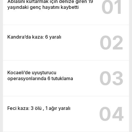
01
Ablasını kurtarmak için denize giren 19
yaşındaki genç hayatını kaybetti
02
Kandıra’da kaza: 6 yaralı
03
Kocaeli’de uyuşturucu
operasyonlarında 6 tutuklama
04
Feci kaza: 3 ölü , 1 ağır yaralı