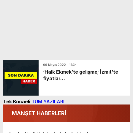
09 Mayıs 2022 - 11:34
‘Halk Ekmek’te gelişme; İzmit’te
fiyatlar…
Tek Kocaeli
TÜM YAZILARI
MANŞET HABERLERİ