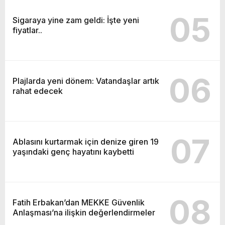
05
Sigaraya yine zam geldi: İşte yeni
fiyatlar..
06
Plajlarda yeni dönem: Vatandaşlar artık
rahat edecek
07
Ablasını kurtarmak için denize giren 19
yaşındaki genç hayatını kaybetti
08
Fatih Erbakan’dan MEKKE Güvenlik
Anlaşması’na ilişkin değerlendirmeler