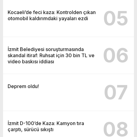
05
Kocaeli’de feci kaza: Kontrolden çıkan
otomobil kaldırımdaki yayaları ezdi
06
İzmit Belediyesi soruşturmasında
skandal itiraf: Ruhsat için 30 bin TL ve
video baskısı iddiası
07
Deprem oldu!
08
İzmit D-100’de Kaza: Kamyon tıra
çarptı, sürücü sıkıştı