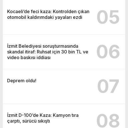
05
Kocaeli’de feci kaza: Kontrolden çıkan
otomobil kaldırımdaki yayaları ezdi
06
İzmit Belediyesi soruşturmasında
skandal itiraf: Ruhsat için 30 bin TL ve
video baskısı iddiası
07
Deprem oldu!
08
İzmit D-100’de Kaza: Kamyon tıra
çarptı, sürücü sıkıştı