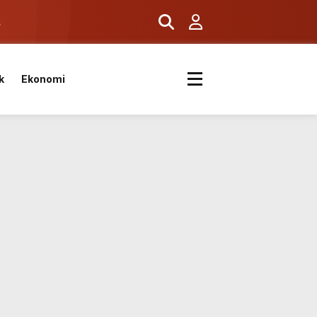
ş
k
Ekonomi
k