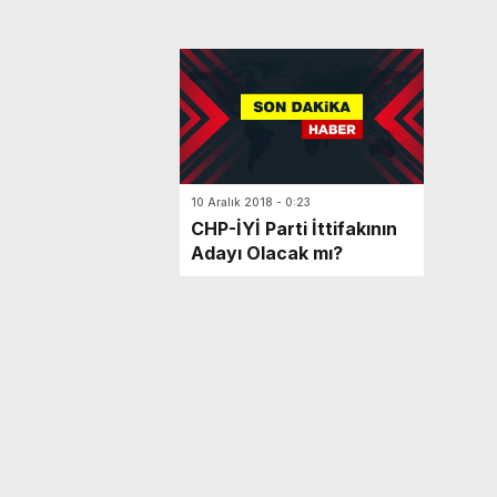
10 Aralık 2018 - 0:23
CHP-İYİ Parti İttifakının
Adayı Olacak mı?