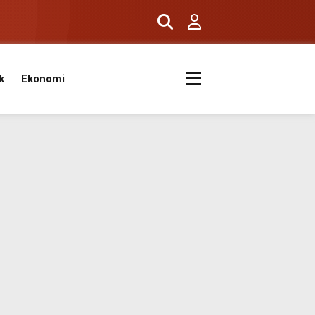
ıyor
k
Ekonomi