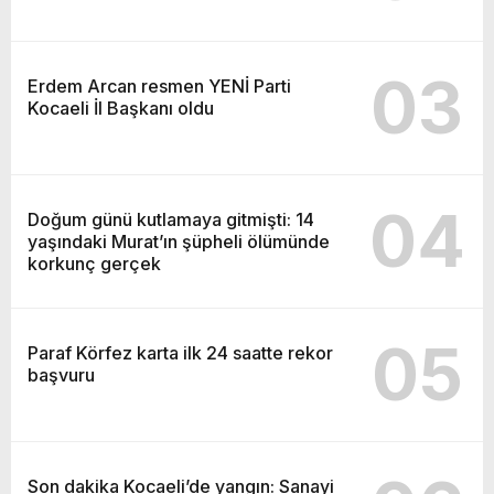
03
Erdem Arcan resmen YENİ Parti
Kocaeli İl Başkanı oldu
04
Doğum günü kutlamaya gitmişti: 14
yaşındaki Murat’ın şüpheli ölümünde
korkunç gerçek
05
Paraf Körfez karta ilk 24 saatte rekor
başvuru
Son dakika Kocaeli’de yangın: Sanayi