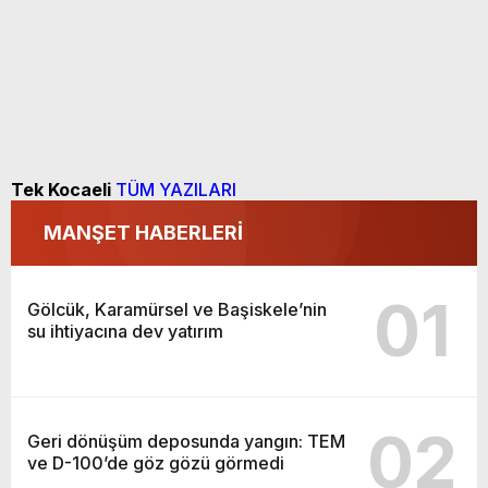
Tek Kocaeli
TÜM YAZILARI
MANŞET HABERLERİ
01
Gölcük, Karamürsel ve Başiskele’nin
su ihtiyacına dev yatırım
02
Geri dönüşüm deposunda yangın: TEM
ve D-100’de göz gözü görmedi