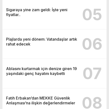
05
Sigaraya yine zam geldi: İşte yeni
fiyatlar..
06
Plajlarda yeni dönem: Vatandaşlar artık
rahat edecek
07
Ablasını kurtarmak için denize giren 19
yaşındaki genç hayatını kaybetti
08
Fatih Erbakan’dan MEKKE Güvenlik
Anlaşması’na ilişkin değerlendirmeler