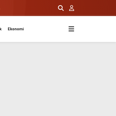
ş
k
Ekonomi
k