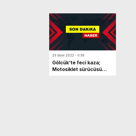
25 Ekim 2022 - 0:36
Gölcük’te feci kaza;
Motosiklet sürücüsü
hayatını kaybetti