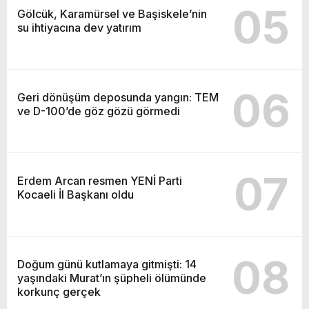
05
Gölcük, Karamürsel ve Başiskele’nin
su ihtiyacına dev yatırım
06
Geri dönüşüm deposunda yangın: TEM
ve D-100’de göz gözü görmedi
07
Erdem Arcan resmen YENİ Parti
Kocaeli İl Başkanı oldu
08
Doğum günü kutlamaya gitmişti: 14
yaşındaki Murat’ın şüpheli ölümünde
korkunç gerçek