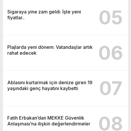
05
Sigaraya yine zam geldi: İşte yeni
fiyatlar..
06
Plajlarda yeni dönem: Vatandaşlar artık
rahat edecek
07
Ablasını kurtarmak için denize giren 19
yaşındaki genç hayatını kaybetti
08
Fatih Erbakan’dan MEKKE Güvenlik
Anlaşması’na ilişkin değerlendirmeler