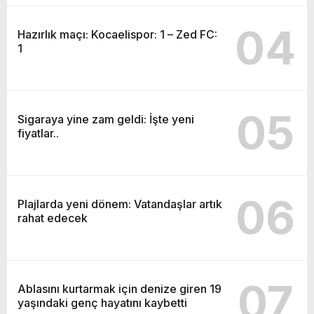
04
Hazırlık maçı: Kocaelispor: 1 – Zed FC:
1
05
Sigaraya yine zam geldi: İşte yeni
fiyatlar..
06
Plajlarda yeni dönem: Vatandaşlar artık
rahat edecek
07
Ablasını kurtarmak için denize giren 19
yaşındaki genç hayatını kaybetti