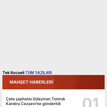
Tek Kocaeli
TÜM YAZILARI
MANŞET HABERLERİ
01
Çete şüphelisi Süleyman Tomruk
Kandıra Cezaevi’ne gönderildi