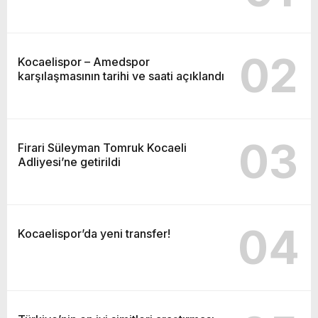
02
Kocaelispor – Amedspor
karşılaşmasının tarihi ve saati açıklandı
03
Firari Süleyman Tomruk Kocaeli
Adliyesi’ne getirildi
04
Kocaelispor’da yeni transfer!