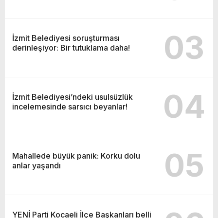
03
İzmit Belediyesi soruşturması
derinleşiyor: Bir tutuklama daha!
04
İzmit Belediyesi’ndeki usulsüzlük
incelemesinde sarsıcı beyanlar!
05
Mahallede büyük panik: Korku dolu
anlar yaşandı
YENİ Parti Kocaeli İlçe Başkanları belli