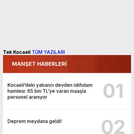
Tek Kocaeli
TÜM YAZILARI
MANŞET HABERLERİ
01
Kocaeli’deki yabancı devden istihdam
hamlesi: 65 bin TL’ye varan maaşla
personel aranıyor
02
Deprem meydana geldi!