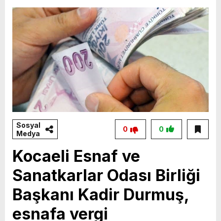
Sosyal
0
0
Medya
Kocaeli Esnaf ve
Sanatkarlar Odası Birliği
Başkanı Kadir Durmuş,
esnafa vergi