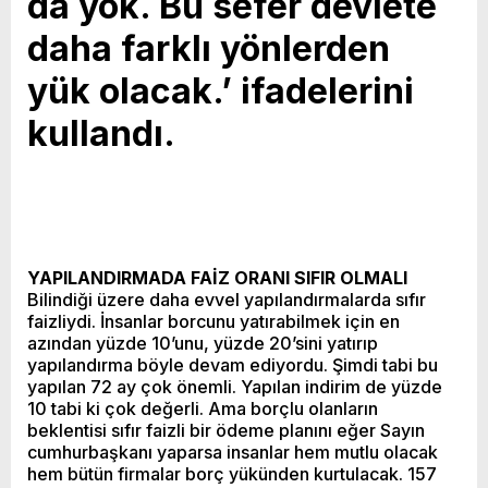
da yok. Bu sefer devlete
daha farklı yönlerden
yük olacak.’ ifadelerini
kullandı.
YAPILANDIRMADA FAİZ ORANI SIFIR OLMALI
Bilindiği üzere daha evvel yapılandırmalarda sıfır
faizliydi. İnsanlar borcunu yatırabilmek için en
azından yüzde 10’unu, yüzde 20’sini yatırıp
yapılandırma böyle devam ediyordu. Şimdi tabi bu
yapılan 72 ay çok önemli. Yapılan indirim de yüzde
10 tabi ki çok değerli. Ama borçlu olanların
beklentisi sıfır faizli bir ödeme planını eğer Sayın
cumhurbaşkanı yaparsa insanlar hem mutlu olacak
hem bütün firmalar borç yükünden kurtulacak. 157