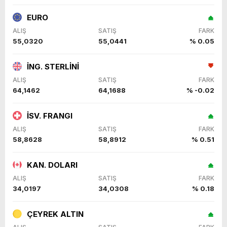
EURO
ALIŞ
SATIŞ
FARK
55,0320
55,0441
% 0.05
İNG. STERLİNİ
ALIŞ
SATIŞ
FARK
64,1462
64,1688
% -0.02
İSV. FRANGI
ALIŞ
SATIŞ
FARK
58,8628
58,8912
% 0.51
KAN. DOLARI
ALIŞ
SATIŞ
FARK
34,0197
34,0308
% 0.18
ÇEYREK ALTIN