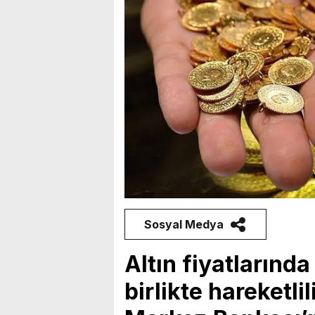
Sosyal Medya
Altın fiyatlarınd
birlikte hareketl