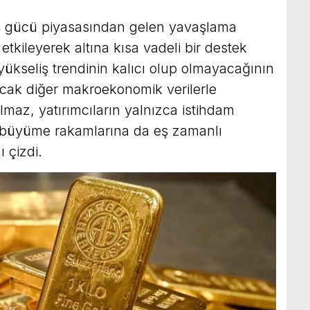
 iş gücü piyasasından gelen yavaşlama
i etkileyerek altına kısa vadeli bir destek
 yükseliş trendinin kalıcı olup olmayacağının
cak diğer makroekonomik verilerle
lmaz, yatırımcıların yalnızca istihdam
ve büyüme rakamlarına da eş zamanlı
 çizdi.