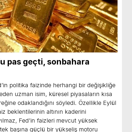
u pas geçti, sonbahara
n politika faizinde herhangi bir değişikliğe
 eden uzman isim, küresel piyasaların kısa
eğine odaklandığını söyledi. Özellikle Eylül
z beklentilerinin altının kaderini
ryılmaz, Fed’in faizleri mevcut yüksek
 tek başına güçlü bir yükseliş motoru