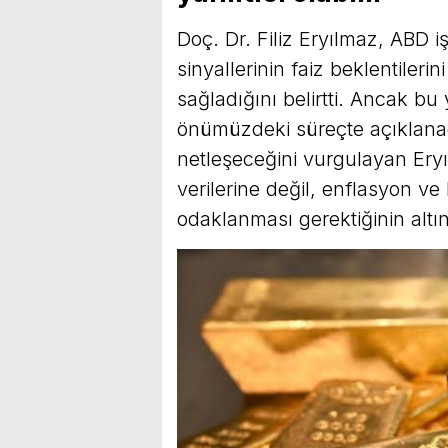
Doç. Dr. Filiz Eryılmaz, ABD
sinyallerinin faiz beklentilerin
sağladığını belirtti. Ancak bu
önümüzdeki süreçte açıklana
netleşeceğini vurgulayan Eryı
verilerine değil, enflasyon 
odaklanması gerektiğinin altını