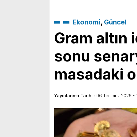
Ekonomi
,
Güncel
Gram altın iç
sonu senar
masadaki o
Yayınlanma Tarihi :
06 Temmuz 2026 - 1