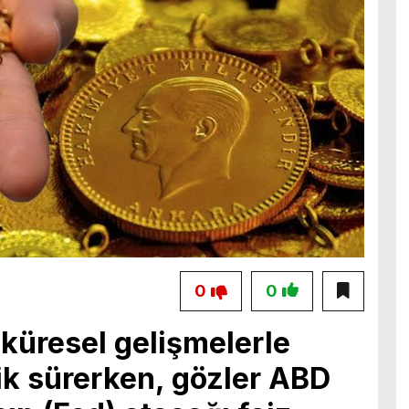
0
0
a küresel gelişmelerle
ilik sürerken, gözler ABD