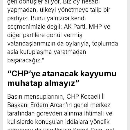
geri dönüşler alıyor. Biz oy hesabı
yapmadan, ülkeyi yönetmeye talip bir
partiyiz. Bunu yalnızca kendi
seçmenimizle değil; AK Parti, MHP ve
diğer partilere gönül vermiş
vatandaşlarımızın da oylarıyla, toplumda
asla kutuplaşma yaratmadan
başaracağız.”
“CHP’ye atanacak kayyumu
muhatap almayız”
Basın mensuplarının, CHP Kocaeli İl
Başkanı Erdem Arcan’ın genel merkez
tarafından görevden alınma ihtimali ve
kulislerde konuşulan iddialara yönelik