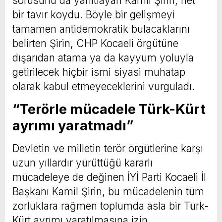
sorusunu da yanıtlayan Kamil Şirin, net
bir tavır koydu. Böyle bir gelişmeyi
tamamen antidemokratik bulacaklarını
belirten Şirin, CHP Kocaeli örgütüne
dışarıdan atama ya da kayyum yoluyla
getirilecek hiçbir ismi siyasi muhatap
olarak kabul etmeyeceklerini vurguladı.
“Terörle mücadele Türk-Kürt
ayrımı yaratmadı”
Devletin ve milletin terör örgütlerine karşı
uzun yıllardır yürüttüğü kararlı
mücadeleye de değinen İYİ Parti Kocaeli İl
Başkanı Kamil Şirin, bu mücadelenin tüm
zorluklara rağmen toplumda asla bir Türk-
Kürt ayrımı yaratılmasına izin