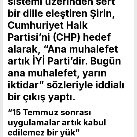
sistemi üzerinden sert
bir dille eleştiren Şirin,
Cumhuriyet Halk
Partisi’ni (CHP) hedef
alarak, “Ana muhalefet
artık İYİ Parti’dir. Bugün
ana muhalefet, yarın
iktidar” sözleriyle iddialı
bir çıkış yaptı.
“15 Temmuz sonrası
uygulamalar artık kabul
edilemez bir yük”