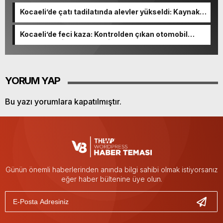
Kocaeli’de çatı tadilatında alevler yükseldi: Kaynak
kıvılcımı evi yaktı
Kocaeli’de feci kaza: Kontrolden çıkan otomobil
kaldırımdaki yayaları ezdi
YORUM YAP
Bu yazı yorumlara kapatılmıştır.
Günün önemli haberlerinden anında bilgi sahibi olmak istiyorsanız
eğer haber bültenine üye olun.