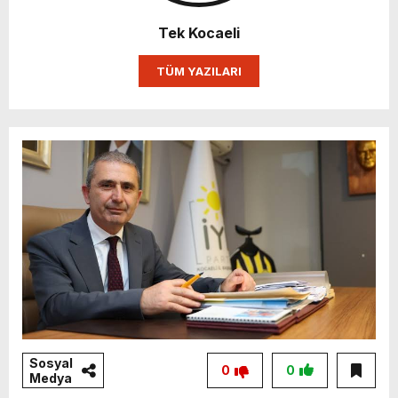
Tek Kocaeli
TÜM YAZILARI
Sosyal
0
0
Medya