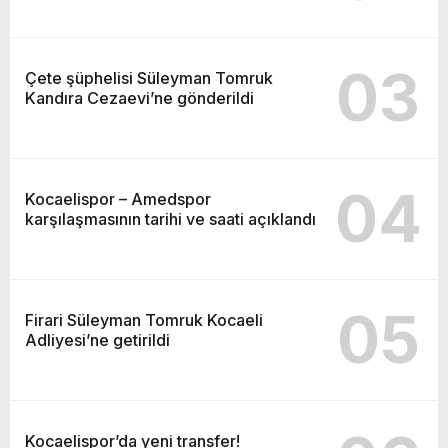
03
Çete şüphelisi Süleyman Tomruk
Kandıra Cezaevi’ne gönderildi
04
Kocaelispor – Amedspor
karşılaşmasının tarihi ve saati açıklandı
05
Firari Süleyman Tomruk Kocaeli
Adliyesi’ne getirildi
Kocaelispor’da yeni transfer!