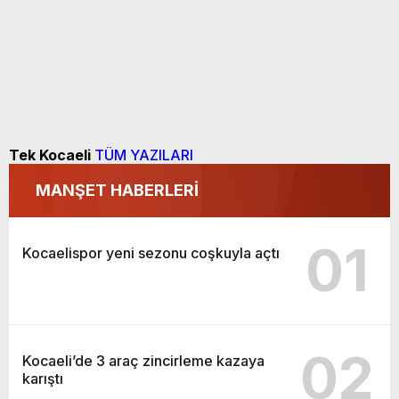
Tek Kocaeli
TÜM YAZILARI
MANŞET HABERLERİ
01
Kocaelispor yeni sezonu coşkuyla açtı
02
Kocaeli’de 3 araç zincirleme kazaya
karıştı