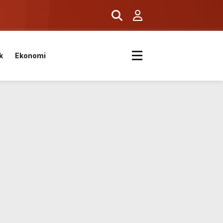
k
Ekonomi
ıyor