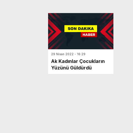
29 Nisan 2022 - 16:29
Ak Kadınlar Çocukların
Yüzünü Güldürdü