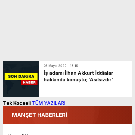
03 Mayıs 2022 - 18:15
İş adamı İlhan Akkurt İddialar
hakkında konuştu; ‘Asılsızdır’
Tek Kocaeli
TÜM YAZILARI
MANŞET HABERLERİ