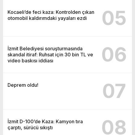
05
Kocaeli’de feci kaza: Kontrolden çıkan
otomobil kaldırımdaki yayaları ezdi
06
İzmit Belediyesi soruşturmasında
skandal itiraf: Ruhsat için 30 bin TL ve
video baskısı iddiası
07
Deprem oldu!
08
İzmit D-100’de Kaza: Kamyon tıra
çarptı, sürücü sıkıştı