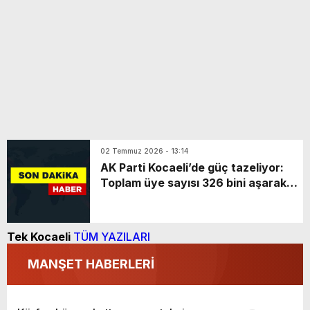
02 Temmuz 2026 - 13:14
AK Parti Kocaeli’de güç tazeliyor:
Toplam üye sayısı 326 bini aşarak
rekora koşuyor
Tek Kocaeli
TÜM YAZILARI
MANŞET HABERLERİ