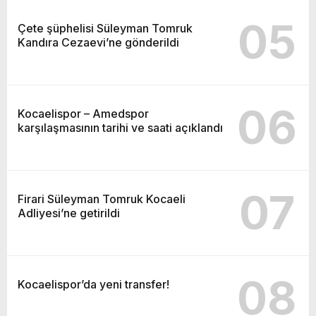
05
Çete şüphelisi Süleyman Tomruk
Kandıra Cezaevi’ne gönderildi
06
Kocaelispor – Amedspor
karşılaşmasının tarihi ve saati açıklandı
07
Firari Süleyman Tomruk Kocaeli
Adliyesi’ne getirildi
08
Kocaelispor’da yeni transfer!