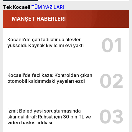
Tek Kocaeli
TÜM YAZILARI
MANŞET HABERLERİ
01
Kocaeli’de çatı tadilatında alevler
yükseldi: Kaynak kıvılcımı evi yaktı
02
Kocaeli’de feci kaza: Kontrolden çıkan
otomobil kaldırımdaki yayaları ezdi
03
İzmit Belediyesi soruşturmasında
skandal itiraf: Ruhsat için 30 bin TL ve
video baskısı iddiası