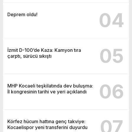
04
Deprem oldu!
05
İzmit D-100’de Kaza: Kamyon tıra
çarptı, sürücü sıkıştı
06
MHP Kocaeli teşkilatında dev buluşma:
İl kongresinin tarihi ve yeri açıklandı
07
Körfez hücum hattına genç takviye:
Kocaelispor yeni transferini duyurdu