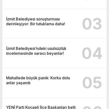
03
İzmit Belediyesi soruşturması
derinleşiyor: Bir tutuklama daha!
04
İzmit Belediyesi’ndeki usulsüzlük
incelemesinde sarsıcı beyanlar!
05
Mahallede büyük panik: Korku dolu
anlar yaşandı
YENİ Parti Kocaeli İlçe Başkanları belli