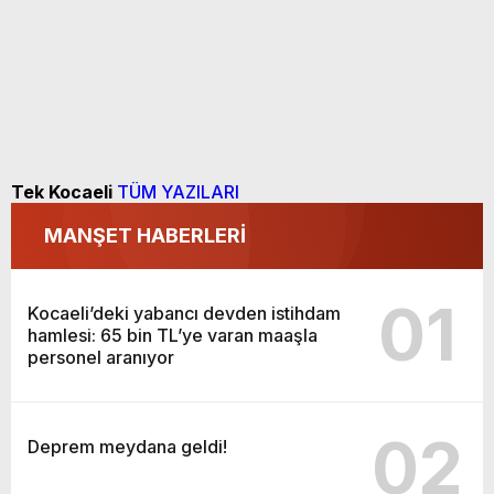
Tek Kocaeli
TÜM YAZILARI
MANŞET HABERLERİ
01
Kocaeli’deki yabancı devden istihdam
hamlesi: 65 bin TL’ye varan maaşla
personel aranıyor
02
Deprem meydana geldi!