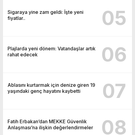
05
Sigaraya yine zam geldi: İşte yeni
fiyatlar..
06
Plajlarda yeni dönem: Vatandaşlar artık
rahat edecek
07
Ablasını kurtarmak için denize giren 19
yaşındaki genç hayatını kaybetti
08
Fatih Erbakan’dan MEKKE Güvenlik
Anlaşması’na ilişkin değerlendirmeler