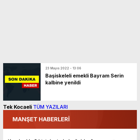
23 Mayıs 2022 - 13:06
Başiskeleli emekli Bayram Serin
kalbine yenildi
Tek Kocaeli
TÜM YAZILARI
MANŞET HABERLERİ