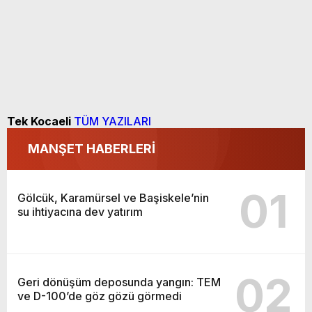
Tek Kocaeli
TÜM YAZILARI
MANŞET HABERLERİ
01
Gölcük, Karamürsel ve Başiskele’nin
su ihtiyacına dev yatırım
02
Geri dönüşüm deposunda yangın: TEM
ve D-100’de göz gözü görmedi