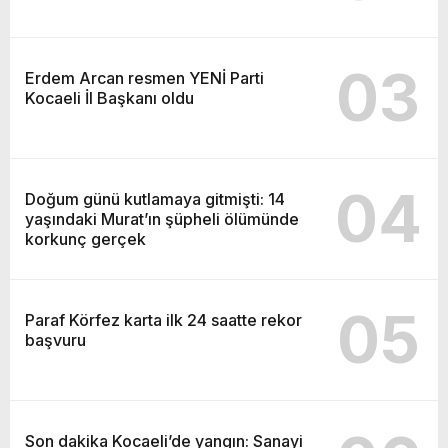
03
Erdem Arcan resmen YENİ Parti
Kocaeli İl Başkanı oldu
04
Doğum günü kutlamaya gitmişti: 14
yaşındaki Murat’ın şüpheli ölümünde
korkunç gerçek
05
Paraf Körfez karta ilk 24 saatte rekor
başvuru
Son dakika Kocaeli’de yangın: Sanayi