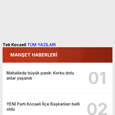
Tek Kocaeli
TÜM YAZILARI
MANŞET HABERLERİ
01
Mahallede büyük panik: Korku dolu
anlar yaşandı
02
YENİ Parti Kocaeli İlçe Başkanları belli
oldu