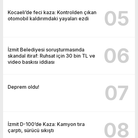
05
Kocaeli’de feci kaza: Kontrolden çıkan
otomobil kaldırımdaki yayaları ezdi
06
İzmit Belediyesi soruşturmasında
skandal itiraf: Ruhsat için 30 bin TL ve
video baskısı iddiası
07
Deprem oldu!
08
İzmit D-100’de Kaza: Kamyon tıra
çarptı, sürücü sıkıştı