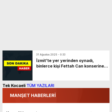
31 Ağustos 2025 - 0:33
İzmit’te yer yerinden oynadı,
binlerce kişi Fettah Can konserine
koştu
Tek Kocaeli
TÜM YAZILARI
MANŞET HABERLERİ