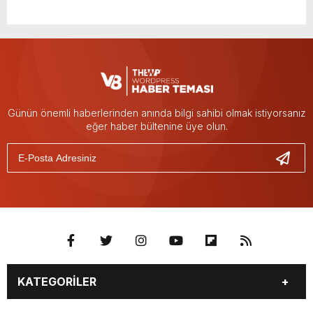
Günün önemli haberlerinden anında bilgi sahibi olmak istiyorsanız
eğer haber bültenine üye olun.
KATEGORİLER