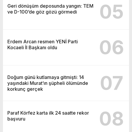
05
Geri dönüşüm deposunda yangın: TEM
ve D-100’de göz gözü görmedi
06
Erdem Arcan resmen YENİ Parti
Kocaeli İl Başkanı oldu
07
Doğum günü kutlamaya gitmişti: 14
yaşındaki Murat’ın şüpheli ölümünde
korkunç gerçek
08
Paraf Körfez karta ilk 24 saatte rekor
başvuru