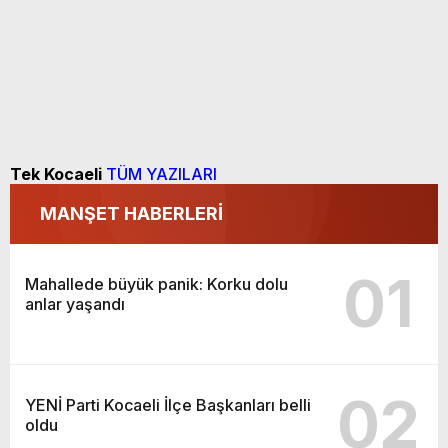
Tek Kocaeli
TÜM YAZILARI
MANŞET HABERLERİ
01
Mahallede büyük panik: Korku dolu
anlar yaşandı
02
YENİ Parti Kocaeli İlçe Başkanları belli
oldu