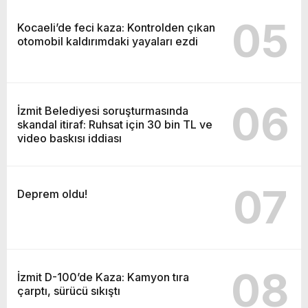
05
Kocaeli’de feci kaza: Kontrolden çıkan
otomobil kaldırımdaki yayaları ezdi
06
İzmit Belediyesi soruşturmasında
skandal itiraf: Ruhsat için 30 bin TL ve
video baskısı iddiası
07
Deprem oldu!
08
İzmit D-100’de Kaza: Kamyon tıra
çarptı, sürücü sıkıştı