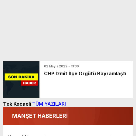
02 Mayıs 2022 - 13:30
CHP İzmit İlçe Örgütü Bayramlaştı
Tek Kocaeli
TÜM YAZILARI
MANŞET HABERLERİ