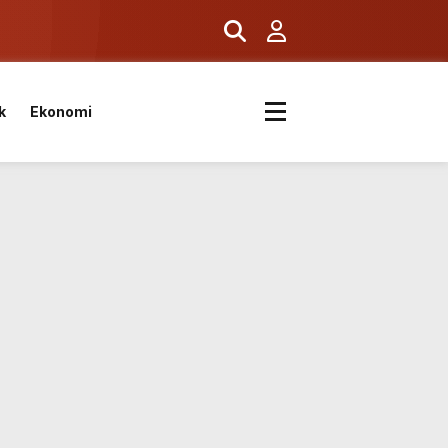
k
k
Ekonomi
kvimi