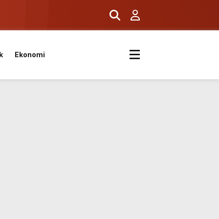
k
Ekonomi
ıyor