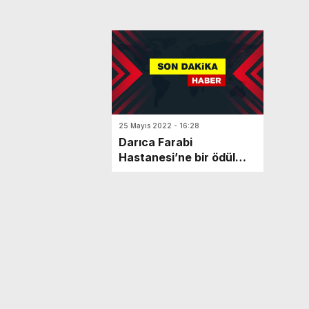
25 Mayıs 2022 - 16:28
Darıca Farabi
Hastanesi’ne bir ödül
daha