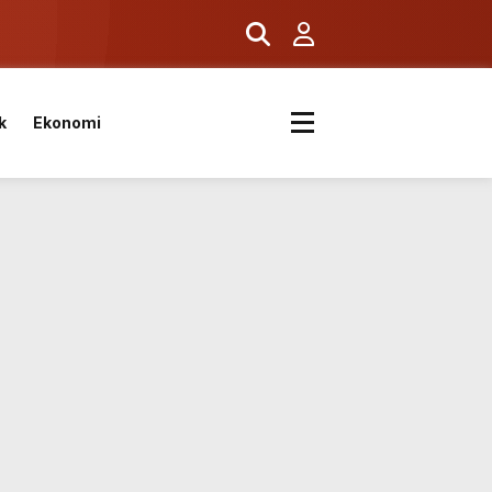
k
Ekonomi
ıyor