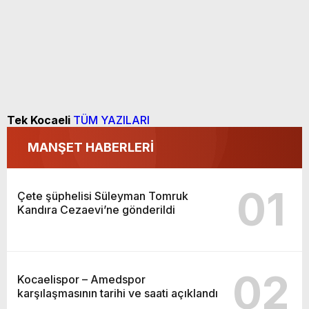
Tek Kocaeli
TÜM YAZILARI
MANŞET HABERLERİ
01
Çete şüphelisi Süleyman Tomruk
Kandıra Cezaevi’ne gönderildi
02
Kocaelispor – Amedspor
karşılaşmasının tarihi ve saati açıklandı