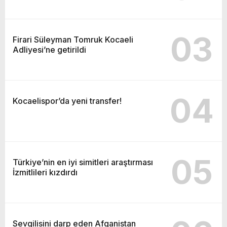
03
Firari Süleyman Tomruk Kocaeli
Adliyesi’ne getirildi
04
Kocaelispor’da yeni transfer!
05
Türkiye’nin en iyi simitleri araştırması
İzmitlileri kızdırdı
Sevgilisini darp eden Afganistan