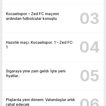
03
Kocaelispor – Zed FC maçının
ardından futbolcular konuştu
04
Hazırlık maçı: Kocaelispor: 1 – Zed FC:
1
05
Sigaraya yine zam geldi: İşte yeni
fiyatlar..
06
Plajlarda yeni dönem: Vatandaşlar artık
rahat edecek