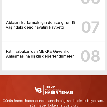
07
Ablasını kurtarmak için denize giren 19
yaşındaki genç hayatını kaybetti
08
Fatih Erbakan’dan MEKKE Güvenlik
Anlaşması’na ilişkin değerlendirmeler
Günün önemli haberlerinden anında bilgi sahibi olmak istiyorsanız
eğer haber bültenine üye olun.