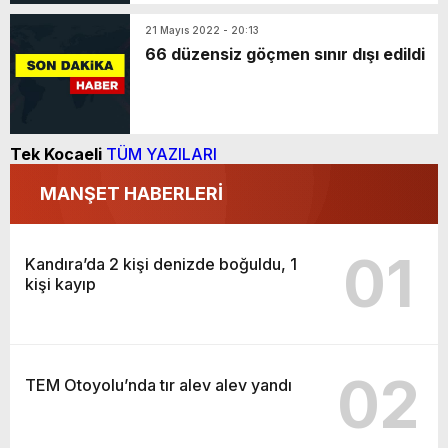
21 Mayıs 2022 - 20:13
66 düzensiz göçmen sınır dışı edildi
Tek Kocaeli
TÜM YAZILARI
MANŞET HABERLERİ
01
Kandıra’da 2 kişi denizde boğuldu, 1
kişi kayıp
02
TEM Otoyolu’nda tır alev alev yandı