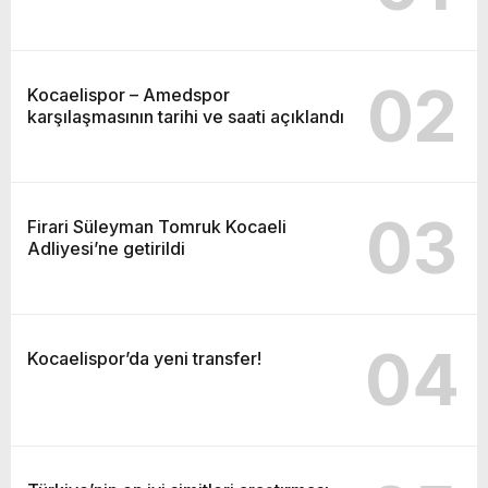
02
Kocaelispor – Amedspor
karşılaşmasının tarihi ve saati açıklandı
03
Firari Süleyman Tomruk Kocaeli
Adliyesi’ne getirildi
04
Kocaelispor’da yeni transfer!