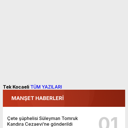
Tek Kocaeli
TÜM YAZILARI
MANŞET HABERLERİ
01
Çete şüphelisi Süleyman Tomruk
Kandıra Cezaevi’ne gönderildi