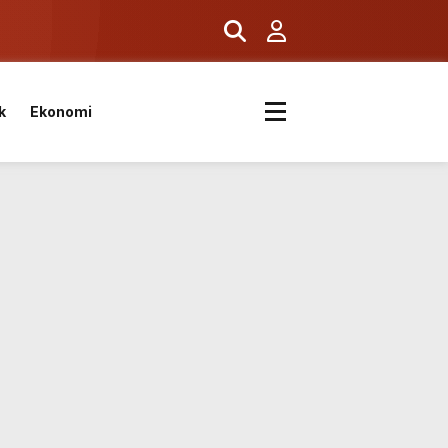
k
k
Ekonomi
kvimi