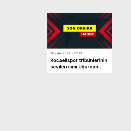
19 Eylül 2024 - 22:43
Kocaelispor tribünlerinin
sevilen ismi Uğurcan
Şahin hayatını kaybetti