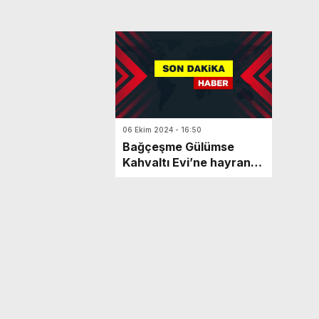
06 Ekim 2024 - 16:50
Bağçeşme Gülümse
Kahvaltı Evi’ne hayran
kaldılar