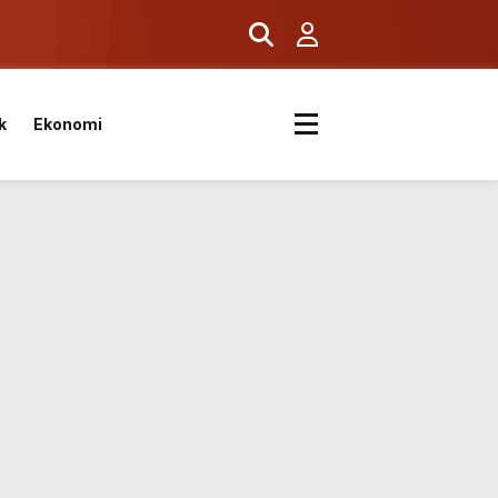
k
Ekonomi
k