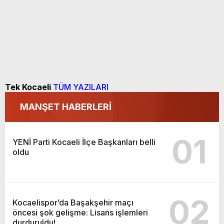
Tek Kocaeli
TÜM YAZILARI
MANŞET HABERLERİ
01
YENİ Parti Kocaeli İlçe Başkanları belli
oldu
02
Kocaelispor’da Başakşehir maçı
öncesi şok gelişme: Lisans işlemleri
durduruldu!