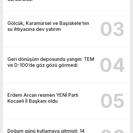
03
Gölcük, Karamürsel ve Başiskele’nin
su ihtiyacına dev yatırım
04
Geri dönüşüm deposunda yangın: TEM
ve D-100’de göz gözü görmedi
05
Erdem Arcan resmen YENİ Parti
Kocaeli İl Başkanı oldu
Doğum günü kutlamaya gitmişti: 14