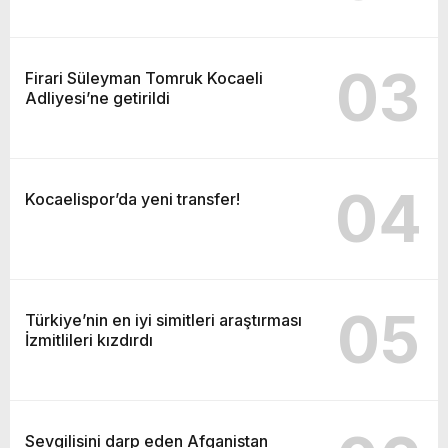
03
Firari Süleyman Tomruk Kocaeli
Adliyesi’ne getirildi
04
Kocaelispor’da yeni transfer!
05
Türkiye’nin en iyi simitleri araştırması
İzmitlileri kızdırdı
Sevgilisini darp eden Afganistan