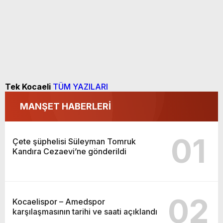
Tek Kocaeli
TÜM YAZILARI
MANŞET HABERLERİ
01
Çete şüphelisi Süleyman Tomruk
Kandıra Cezaevi’ne gönderildi
02
Kocaelispor – Amedspor
karşılaşmasının tarihi ve saati açıklandı