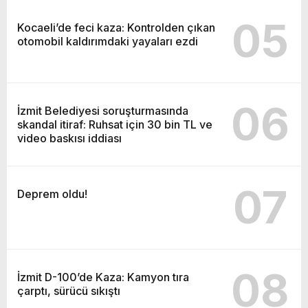
05
Kocaeli’de feci kaza: Kontrolden çıkan
otomobil kaldırımdaki yayaları ezdi
06
İzmit Belediyesi soruşturmasında
skandal itiraf: Ruhsat için 30 bin TL ve
video baskısı iddiası
07
Deprem oldu!
08
İzmit D-100’de Kaza: Kamyon tıra
çarptı, sürücü sıkıştı