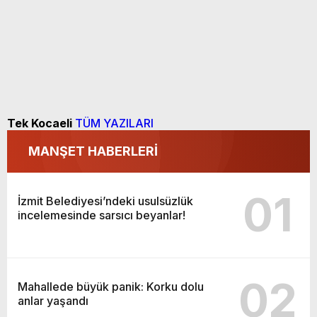
Tek Kocaeli
TÜM YAZILARI
MANŞET HABERLERİ
01
İzmit Belediyesi’ndeki usulsüzlük
incelemesinde sarsıcı beyanlar!
02
Mahallede büyük panik: Korku dolu
anlar yaşandı