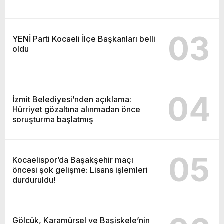
03
YENİ Parti Kocaeli İlçe Başkanları belli
oldu
04
İzmit Belediyesi’nden açıklama:
Hürriyet gözaltına alınmadan önce
soruşturma başlatmış
05
Kocaelispor’da Başakşehir maçı
öncesi şok gelişme: Lisans işlemleri
durduruldu!
Gölcük, Karamürsel ve Başiskele’nin