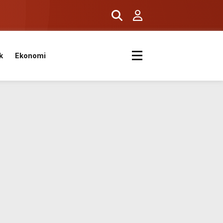
k
k
Ekonomi
kvimi