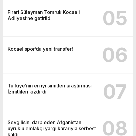
05
Firari Süleyman Tomruk Kocaeli
Adliyesi’ne getirildi
06
Kocaelispor’da yeni transfer!
07
Türkiye’nin en iyi simitleri araştırması
İzmitlileri kızdırdı
08
Sevgilisini darp eden Afganistan
uyruklu emlakçı yargı kararıyla serbest
kaldı