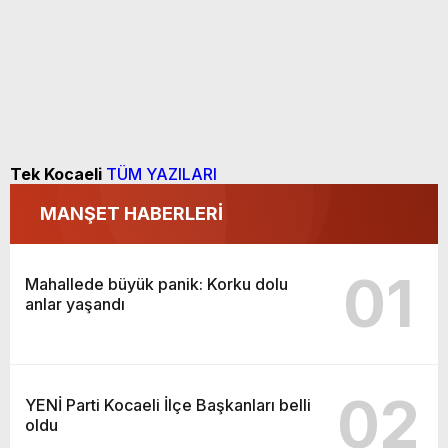
Tek Kocaeli
TÜM YAZILARI
MANŞET HABERLERİ
01
Mahallede büyük panik: Korku dolu
anlar yaşandı
02
YENİ Parti Kocaeli İlçe Başkanları belli
oldu