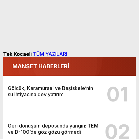
Tek Kocaeli
TÜM YAZILARI
MANŞET HABERLERİ
01
Gölcük, Karamürsel ve Başiskele’nin
su ihtiyacına dev yatırım
02
Geri dönüşüm deposunda yangın: TEM
ve D-100’de göz gözü görmedi