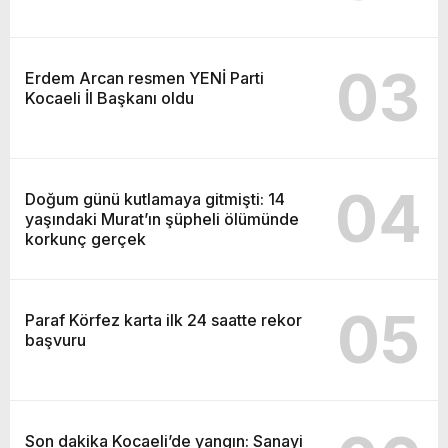
03
Erdem Arcan resmen YENİ Parti
Kocaeli İl Başkanı oldu
04
Doğum günü kutlamaya gitmişti: 14
yaşındaki Murat’ın şüpheli ölümünde
korkunç gerçek
05
Paraf Körfez karta ilk 24 saatte rekor
başvuru
Son dakika Kocaeli’de yangın: Sanayi