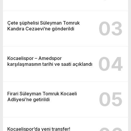
03
Çete şüphelisi Süleyman Tomruk
Kandıra Cezaevi’ne gönderildi
04
Kocaelispor – Amedspor
karşılaşmasının tarihi ve saati açıklandı
05
Firari Süleyman Tomruk Kocaeli
Adliyesi’ne getirildi
Kocaelispor’da yeni transfer!