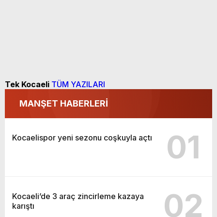
Tek Kocaeli
TÜM YAZILARI
MANŞET HABERLERİ
01
Kocaelispor yeni sezonu coşkuyla açtı
02
Kocaeli’de 3 araç zincirleme kazaya
karıştı