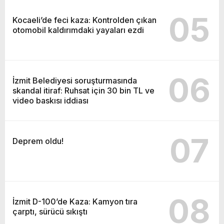
05
Kocaeli’de feci kaza: Kontrolden çıkan
otomobil kaldırımdaki yayaları ezdi
06
İzmit Belediyesi soruşturmasında
skandal itiraf: Ruhsat için 30 bin TL ve
video baskısı iddiası
07
Deprem oldu!
08
İzmit D-100’de Kaza: Kamyon tıra
çarptı, sürücü sıkıştı