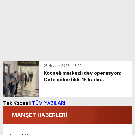
23 Haziran 2026 - 16:22
Kocaeli merkezli dev operasyon:
Çete çökertildi, 15 kadın
özgürlüğüne kavuştu
Tek Kocaeli
TÜM YAZILARI
MANŞET HABERLERİ