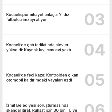
03
Kocaelispor nihayet anlaştı: Yıldız
futbolcu imzayı atıyor
04
Kocaeli’de çatı tadilatında alevler
yükseldi: Kaynak kıvılcımı evi yaktı
05
Kocaeli’de feci kaza: Kontrolden çıkan
otomobil kaldırımdaki yayaları ezdi
06
İzmit Belediyesi soruşturmasında
skandal itiraf: Ruhsat için 30 bin TL ve