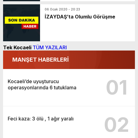
06 Ocak 2020 - 20:23
İZAYDAŞ’ta Olumlu Görüşme
Tek Kocaeli
TÜM YAZILARI
MANŞET HABERLERİ
01
Kocaeli’de uyuşturucu
operasyonlarında 6 tutuklama
02
Feci kaza: 3 ölü , 1 ağır yaralı